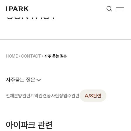
Search
Menu
CONTACT
IPARK
HOME
CONTACT
자주 묻는 질문
자주묻는 질문
전체
분양관련
계약관련
공사현장
입주관련
A/S관련
아이파크 관련