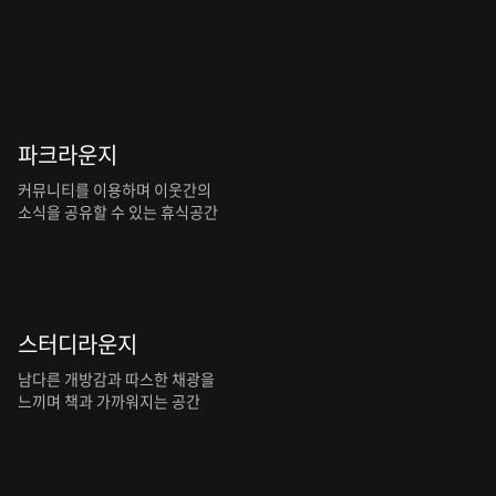
단
지
2
파크라운지
커뮤니티를 이용하며 이웃간의
회
소식을 공유할 수 있는 휴식공간
차
스터디라운지
남다른 개방감과 따스한 채광을
느끼며 책과 가까워지는 공간