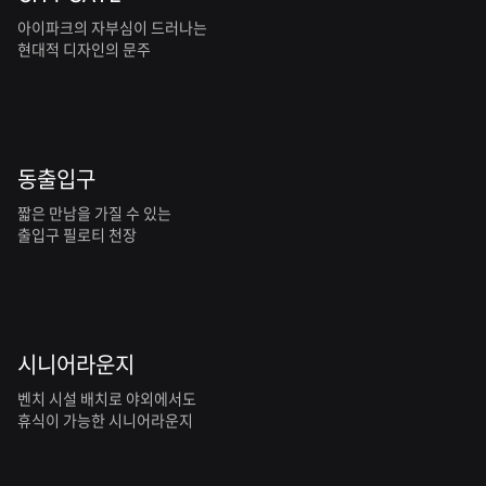
아이파크의 자부심이 드러나는
현대적 디자인의 문주
동출입구
짧은 만남을 가질 수 있는
출입구 필로티 천장
시니어라운지
벤치 시설 배치로 야외에서도
휴식이 가능한 시니어라운지