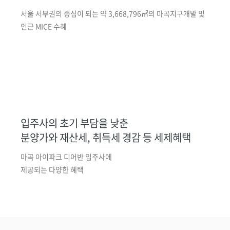
서울 서부권의 중심이 되는
약 3,668,796㎡의 마곡지구개발 및
인근 MICE 수혜
입주사의 초기 부담을 낮춘
분양가와 재산세, 취득세 경감 등 세제혜택
마곡 아이파크 디어반 입주사에
제공되는 다양한 혜택