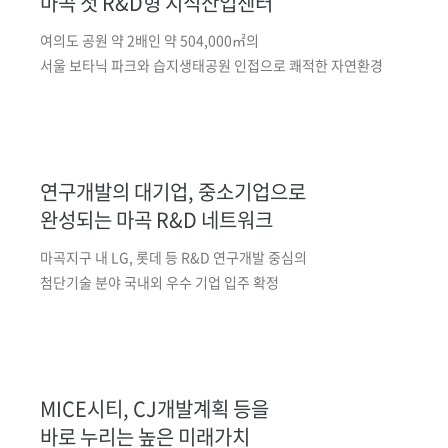
마곡 첫 R&D형 지식산업센터
여의도 공원 약 2배인 약 504,000㎡의
서울 보타닉 파크와
습지생태공원 인접으로 쾌적한 자연환경
연구개발의 대기업, 중소기업으로
완성되는 마곡 R&D 네트워크
마곡지구 내 LG, 롯데 등 R&D 연구개발 중심의
첨단기술 분야 국내외 우수 기업 입주 확정
MICE시티, CJ개발계획 등을
바로 누리는 높은 미래가치