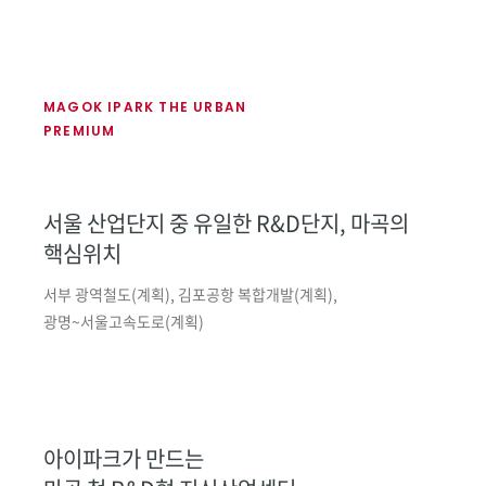
MAGOK IPARK THE URBAN
PREMIUM
서울 산업단지 중 유일한 R&D단지,
마곡의
핵심위치
서부 광역철도(계획), 김포공항 복합개발(계획),
광명~서울고속도로(계획)
아이파크가 만드는