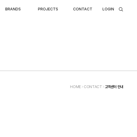
BRANDS
PROJECTS
CONTACT
LOGIN
Search
HOME
CONTACT
고객센터 안내