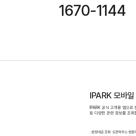
1670-1144
IPARK 모바일
IPARK 공식 고객용 앱으로 분
등 다양한 관련 정보를 조회
분양대금 조회
오픈하우스 방문