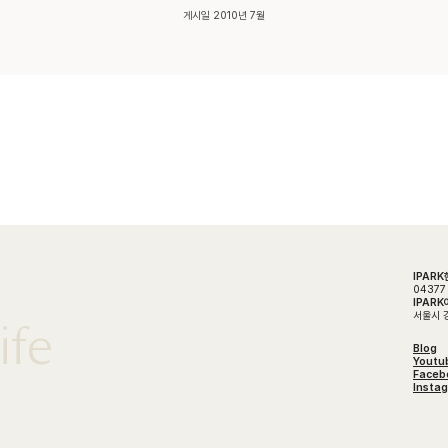
게시일 2010년 7월
IPAR
04377
IPAR
서울시 강
ife
Blog
Youtu
Faceb
Insta