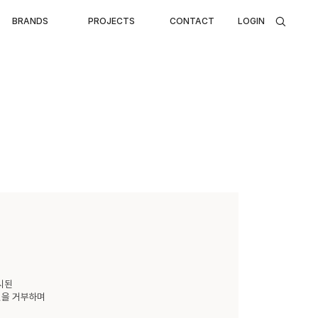
BRANDS
PROJECTS
CONTACT
LOGIN
Search
HOME
이메일주소무단수집거부
시된
것을 거부하며