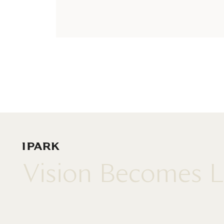
IPARK
Vision Becomes L