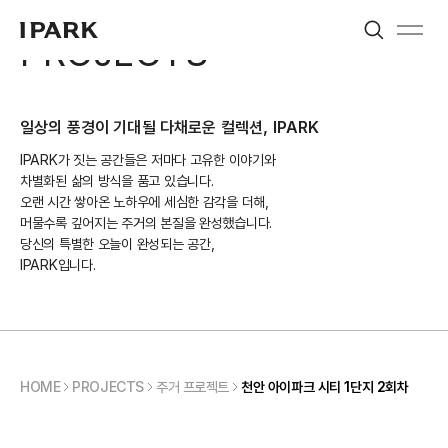
Search
Menu
PROJECTS
IPARK
일상의 풍경이 기대될 다채로운 컬렉션, IPARK
IPARK가 짓는 공간들은 저마다 고유한 이야기와
차별화된 삶의 방식을 품고 있습니다.
오랜 시간 쌓아온 노하우에 세심한 감각을 더해,
머물수록 깊어지는 주거의 본질을 완성했습니다.
당신의 특별한 오늘이 완성되는 공간,
IPARK입니다.
HOME
PROJECTS
주거 프로젝트
천안 아이파크 시티 1단지 2회차