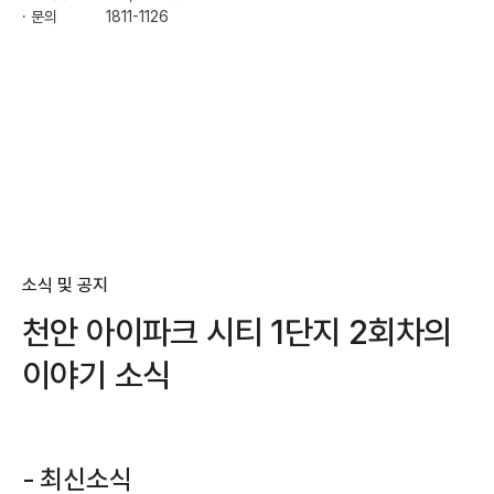
· 문의
1811-1126
50m
소식 및 공지
천안 아이파크 시티 1단지 2회차의
이야기 소식
최신소식